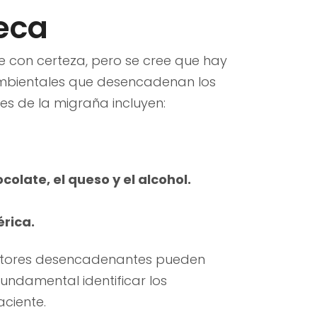
eca
 con certeza, pero se cree que hay
ambientales que desencadenan los
s de la migraña incluyen:
olate, el queso y el alcohol.
érica.
actores desencadenantes pueden
fundamental identificar los
ciente.