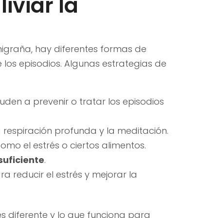
iviar la
 migraña, hay diferentes formas de
de los episodios. Algunas estrategias de
den a prevenir o tratar los episodios
a respiración profunda y la meditación.
como el estrés o ciertos alimentos.
suficiente
.
ra reducir el estrés y mejorar la
 diferente y lo que funciona para