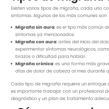
Existen varios tipos de migraña, cada uno co
síntomas. Algunos de los más comunes son:
Migraña sin aura
: es el tipo más común d
síntomas ya mencionados.
Migraña con aura
: antes del inicio del d
experimentar síntomas neurológicos, como 
brazos o dificultad para hablar.
Migraña crónica
: es una forma más grav
días de dolor de cabeza al mes durante a
Cada tipo de migraña requiere un enfoque d
es importante trabajar con un profesional d
diagnóstico y un plan de tratamiento adec