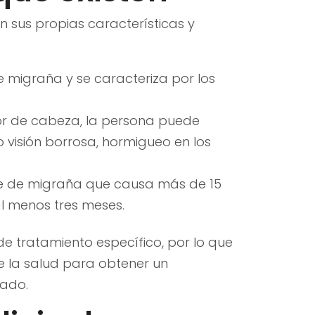
n sus propias características y
e migraña y se caracteriza por los
olor de cabeza, la persona puede
visión borrosa, hormigueo en los
e de migraña que causa más de 15
l menos tres meses.
e tratamiento específico, por lo que
e la salud para obtener un
uado.