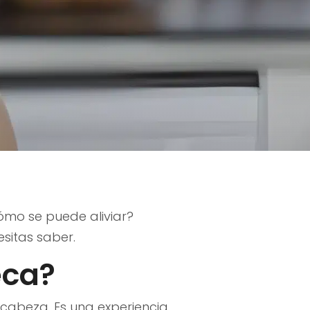
ómo se puede aliviar?
sitas saber.
eca?
cabeza. Es una experiencia