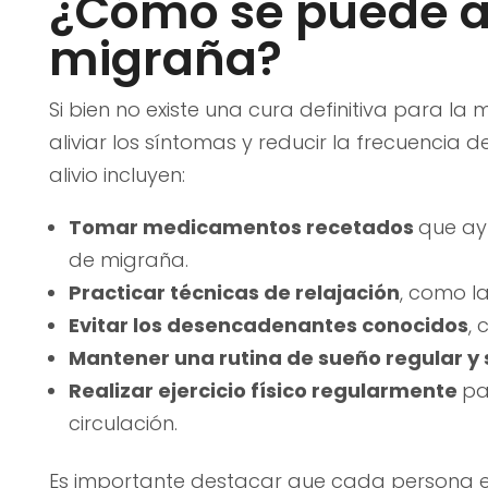
¿Cómo se puede al
migraña?
Si bien no existe una cura definitiva para la
aliviar los síntomas y reducir la frecuencia 
alivio incluyen:
Tomar medicamentos recetados
que ayu
de migraña.
Practicar técnicas de relajación
, como l
Evitar los desencadenantes conocidos
, 
Mantener una rutina de sueño regular y 
Realizar ejercicio físico regularmente
pa
circulación.
Es importante destacar que cada persona es