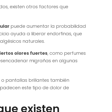
, existen otros factores que
gular
puede aumentar la probabilidad
rcicio ayuda a liberar endorfinas, que
lgésicos naturales.
iertos olores fuertes
, como perfumes
 desencadenar migrañas en algunas
 o pantallas brillantes también
padecen este tipo de dolor de
que existen