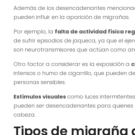
Además de los desencadenantes mencionados
pueden influir en la aparición de migrañas.
Por ejemplo, la
falta de actividad física re
de sufrir episodios de jaqueca, ya que el eje
son neurotransmisores que actúan como ana
Otro factor a considerar es la exposición a
c
intensos o humo de cigarrillo, que pueden
personas sensibles.
Estímulos visuales
como luces intermitentes
pueden ser desencadenantes para quienes 
cabeza.
Tipos de migraña 