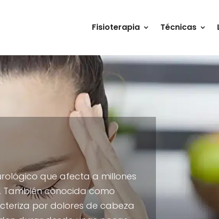
Fisioterapia
Técnicas
rológico que afecta a millones
o. También conocida como
acteriza por dolores de cabeza