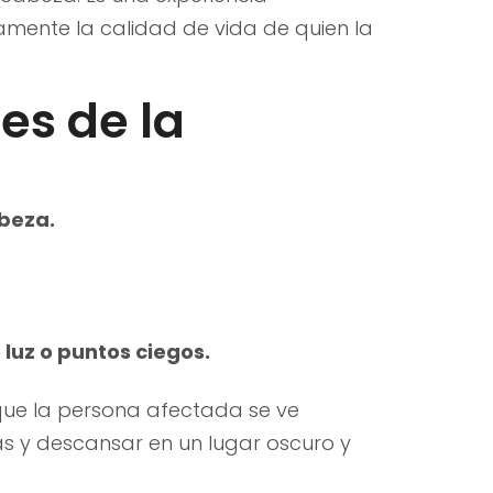
mente la calidad de vida de quien la
es de la
abeza.
 luz o puntos ciegos.
 que la persona afectada se ve
as y descansar en un lugar oscuro y