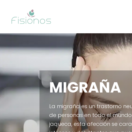
MIGRAÑA
La migraña es un trastorno neu
de personas en todo el mund
jaqueca, esta afección se car