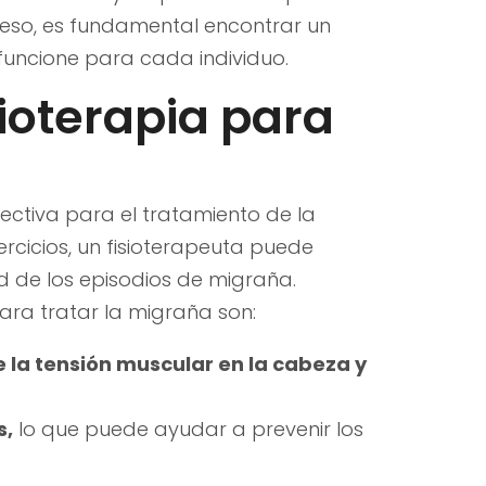
 eso, es fundamental encontrar un
uncione para cada individuo.
sioterapia para
ectiva para el tratamiento de la
ercicios, un fisioterapeuta puede
ad de los episodios de migraña.
para tratar la migraña son:
e la tensión muscular en la cabeza y
s,
lo que puede ayudar a prevenir los