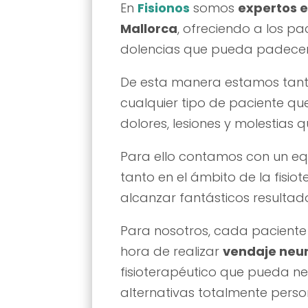
En
Fisionos
somos
expertos e
Mallorca
, ofreciendo a los p
dolencias que pueda padecer
De esta manera estamos tanto
cualquier tipo de paciente que
dolores, lesiones y molestias
Para ello contamos con un eq
tanto en el ámbito de la fisio
alcanzar fantásticos resultad
Para nosotros, cada paciente 
hora de realizar
vendaje neu
fisioterapéutico que pueda ne
alternativas totalmente perso