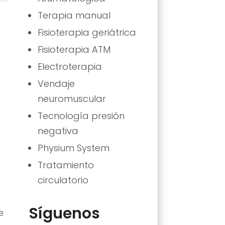
Terapia manual
Fisioterapia geriátrica
Fisioterapia ATM
Electroterapia
Vendaje
neuromuscular
Tecnología presión
negativa
Physium System
a
Tratamiento
circulatorio
Síguenos
e