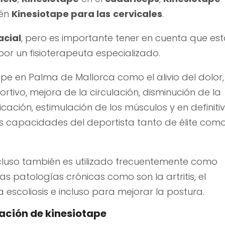
ién
Kinesiotape para las
cervicales
.
acial
, pero es importante tener en cuenta que es
or un fisioterapeuta especializado.
tape en Palma de Mallorca como el alivio del dolor,
rtivo, mejora de la circulación, disminución de la
icación, estimulación de los músculos y en definiti
las capacidades del deportista tanto de élite com
ncluso también es utilizado frecuentemente como
 patologías crónicas como son la artritis, el
a escoliosis e incluso para mejorar la postura.
cación de kinesiotape