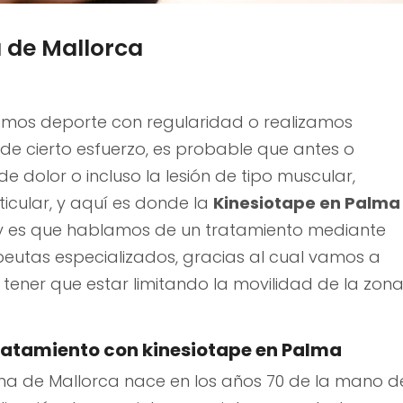
 de Mallorca
amos deporte con regularidad o realizamos
 de cierto esfuerzo, es probable que antes o
 dolor o incluso la lesión de tipo muscular,
icular, y aquí es donde la
Kinesiotape en Palma
 y es que hablamos de un tratamiento mediante
apeutas especializados, gracias al cual vamos a
n tener que estar limitando la movilidad de la zon
ratamiento con kinesiotape en Palma
lma de Mallorca nace en los años 70 de la mano d