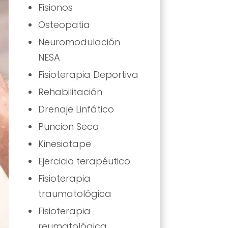
Fisionos
Osteopatia
Neuromodulación
NESA
Fisioterapia Deportiva
Rehabilitación
Drenaje Linfático
Puncion Seca
Kinesiotape
Ejercicio terapéutico
Fisioterapia
traumatológica
Fisioterapia
reumatológica