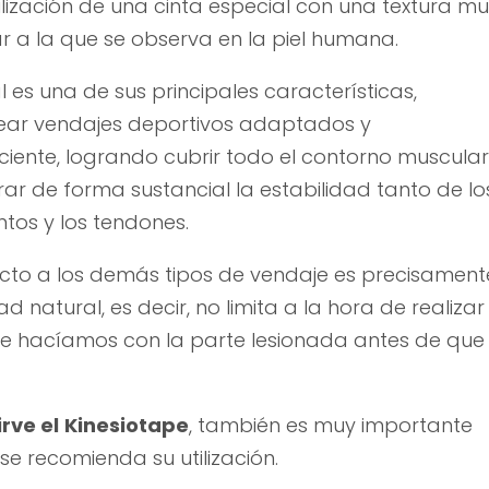
ilización de una cinta especial con una textura m
ar a la que se observa en la piel humana.
l es una de sus principales características,
ear vendajes deportivos adaptados y
iente, logrando cubrir todo el contorno muscular
r de forma sustancial la estabilidad tanto de lo
tos y los tendones.
ecto a los demás tipos de vendaje es precisament
d natural, es decir, no limita a la hora de realizar
ue hacíamos con la parte lesionada antes de que
rve el
Kinesiotape
, también es muy importante
se recomienda su utilización.