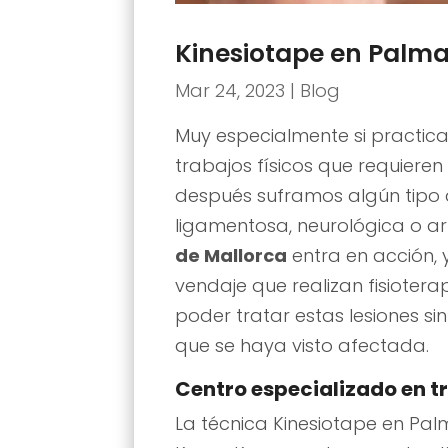
Kinesiotape en Palma
Mar 24, 2023
|
Blog
Muy especialmente si practic
trabajos físicos que requieren
después suframos algún tipo de
ligamentosa, neurológica o art
de Mallorca
entra en acción,
vendaje que realizan fisioter
poder tratar estas lesiones si
que se haya visto afectada.
Centro especializado en t
La técnica Kinesiotape en Pa