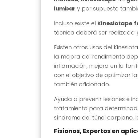
lumbar
y por supuesto tamb
Incluso existe el
Kinesiotape
f
técnica deberá ser realizada p
Existen otros usos del Kinesio
la mejora del rendimiento depo
inflamación, mejora en la tonif
con el objetivo de optimizar 
también aficionado.
Ayuda a prevenir lesiones e i
tratamiento para determinadas
síndrome del túnel carpiano, l
Fisionos, Expertos en apli