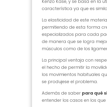
Kenzo Kase, y se basa en la ut
característica ya que es simil
La elasticidad de este materia
permitiendo de esta forma cr
especializados para cada pac
de manera que se logra mejora
músculos como de los ligamen
La principal ventaja con resp
el hecho de permitir la movilida
los movimientos habituales q
se produjese el problema.
Además de saber
para qué si
entender los casos en los que 